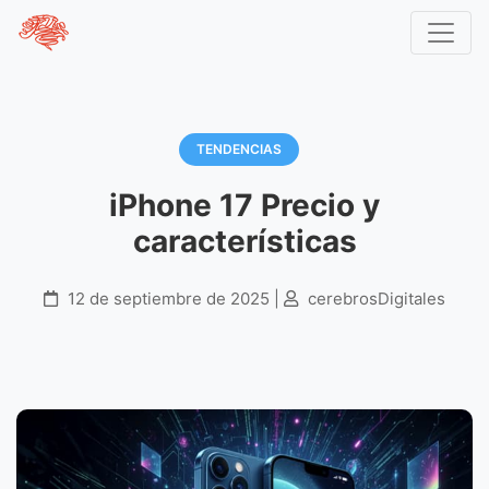
Inicio
Blog
Tendencias
iPhone 17 Precio y características
TENDENCIAS
iPhone 17 Precio y
características
12 de septiembre de 2025 |
cerebrosDigitales