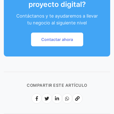
proyecto digital?
Contáctanos y te ayudaremos a llevar
tu negocio al siguiente nivel
Contactar ahora
COMPARTIR ESTE ARTÍCULO