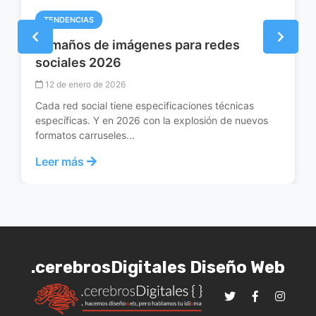
TENDENCIAS
Tamaños de imágenes para redes
sociales 2026
12 de enero de 2026
Cada red social tiene especificaciones técnicas
específicas. Y en 2026 con la explosión de nuevos
formatos carruseles...
Leer más
.cerebrosDigitales Diseño Web