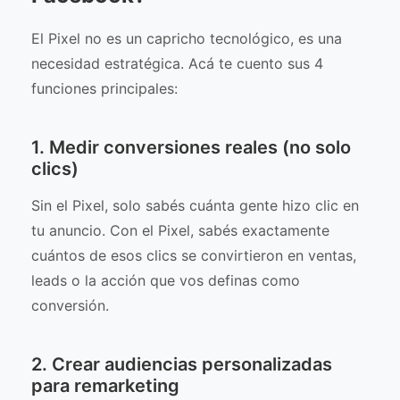
El Pixel no es un capricho tecnológico, es una
necesidad estratégica. Acá te cuento sus 4
funciones principales:
1. Medir conversiones reales (no solo
clics)
Sin el Pixel, solo sabés cuánta gente hizo clic en
tu anuncio. Con el Pixel, sabés exactamente
cuántos de esos clics se convirtieron en ventas,
leads o la acción que vos definas como
conversión.
2. Crear audiencias personalizadas
para remarketing