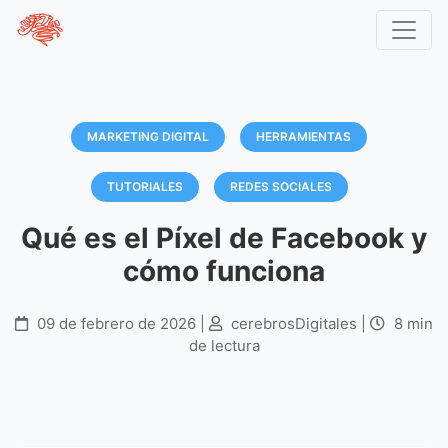
Inicio
Blog
Marketing Digital
Qué es el Píxel de Facebook y cómo funciona
MARKETING DIGITAL
HERRAMIENTAS
TUTORIALES
REDES SOCIALES
Qué es el Píxel de Facebook y
cómo funciona
09 de febrero de 2026 |
cerebrosDigitales |
8 min
de lectura