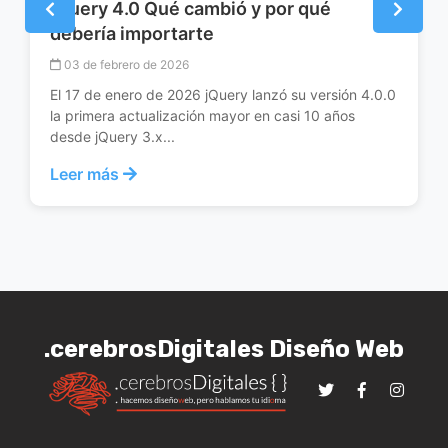
Cómo usar IA para crear embudos de
ventas que convierten 3x más
26 de noviembre de 2025
Inviertes tiempo y dinero en atraer tráfico a tu sitio
web pero solo un puñado de visitantes termina
comprando. El pro...
Leer más
.cerebrosDigitales Diseño Web