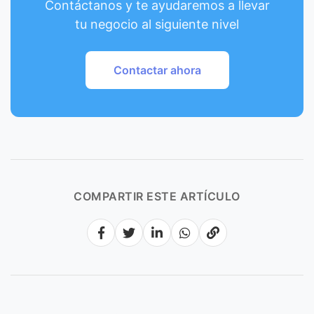
Contáctanos y te ayudaremos a llevar
tu negocio al siguiente nivel
Contactar ahora
COMPARTIR ESTE ARTÍCULO