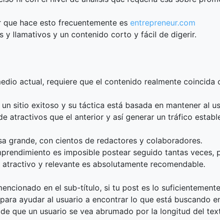
r que hace esto frecuentemente es
entrepreneur.com
 y llamativos y un contenido corto y fácil de digerir.
medio actual, requiere que el contenido realmente coincida
 un sitio exitoso y su táctica está basada en mantener al u
 de atractivos que el anterior y así generar un tráfico establ
a grande, con cientos de redactores y colaboradores.
rendimiento es imposible postear seguido tantas veces, p
 atractivo y relevante es absolutamente recomendable.
encionado en el sub-título, si tu post es lo suficientemente 
para ayudar al usuario a encontrar lo que está buscando en
d de que un usuario se vea abrumado por la longitud del te