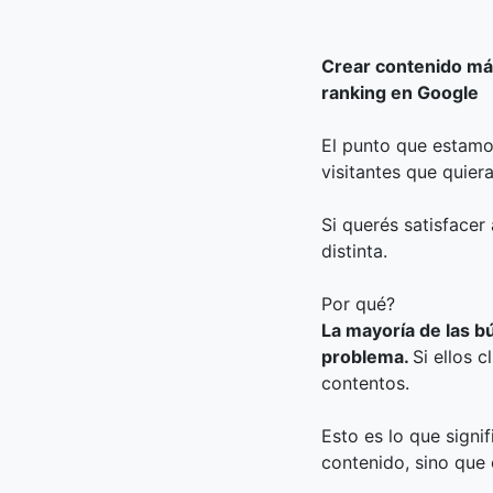
Crear contenido m
ranking en Google
El punto que estamo
visitantes que quier
Si querés satisfacer
distinta.
Por qué?
La mayoría de las b
problema.
Si ellos 
contentos.
Esto es lo que signi
contenido, sino que 