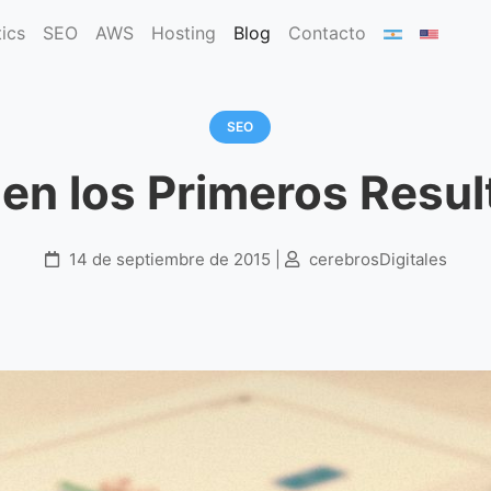
ics
SEO
AWS
Hosting
Blog
Contacto
Primeros Resultados de Google
SEO
en los Primeros Resul
14 de septiembre de 2015 |
cerebrosDigitales