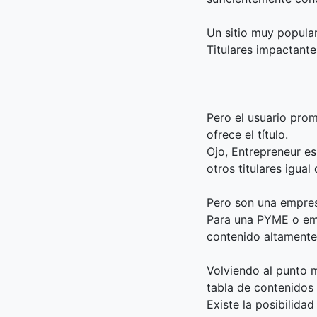
Un sitio muy popula
Titulares impactantes
Pero el usuario pro
ofrece el título.
Ojo, Entrepreneur es
otros titulares igual
Pero son una empres
Para una PYME o emp
contenido altamente
Volviendo al punto m
tabla de contenidos 
Existe la posibilida