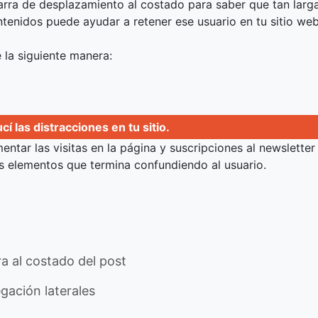
arra de desplazamiento al costado para saber que tan larga
ntenidos puede ayudar a retener ese usuario en tu sitio we
 la siguiente manera:
í las distracciones en tu sitio.
entar las visitas en la página y suscripciones al newsletter
 elementos que termina confundiendo al usuario.
a al costado del post
gación laterales