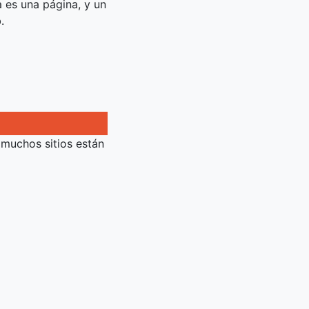
 es una página, y un
b.
 muchos sitios están