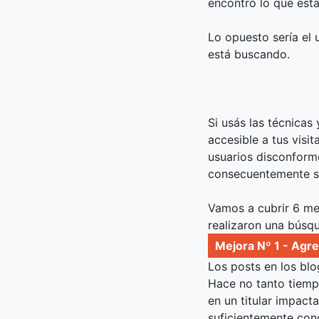
encontró lo que est
Lo opuesto sería el 
está buscando.
Si usás las técnicas
accesible a tus visi
usuarios disconforme
consecuentemente su
Vamos a cubrir 6 me
realizaron una búsqu
Mejora Nº 1 - Agre
Los posts en los bl
Hace no tanto tiemp
en un titular impact
suficientemente conc