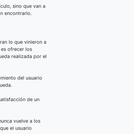
culo, sino que van a
an encontrarlo.
ran lo que vinieron a
 es ofrecer los
ueda realizada por el
amiento del usuario
queda.
atisfacción de un
 nunca vuelve a los
que el usuario