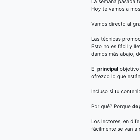
La semana pasada 
Hoy te vamos a most
Vamos directo al gr
Las técnicas promoc
Esto no es fácil y l
damos más abajo, de
El
principal
objetivo
ofrezco lo que está
Incluso si tu conteni
Por qué? Porque
de
Los lectores, en dif
fácilmente se van a 