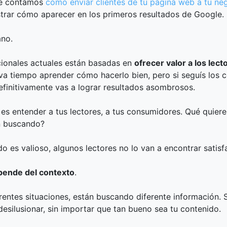
te contamos
cómo enviar clientes de tu página web a tu neg
rar cómo aparecer en los primeros resultados de Google.
ano.
ionales actuales están basadas en
ofrecer valor a los lect
leva tiempo aprender cómo hacerlo bien, pero si seguís los 
finitivamente vas a lograr resultados asombrosos.
 es entender a tus lectores, a tus consumidores. Qué quier
n buscando?
do es valioso, algunos lectores no lo van a encontrar satisf
pende del contexto
.
erentes situaciones, están buscando diferente información. 
desilusionar, sin importar que tan bueno sea tu contenido.