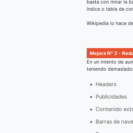
basta con mirar la b
índice o tabla de co
Wikipedia lo hace de
Mejora Nº 2 - Reduc
En un intento de aum
teniendo demasiados
Headers
Publicidades
Contenido extr
Barras de nave