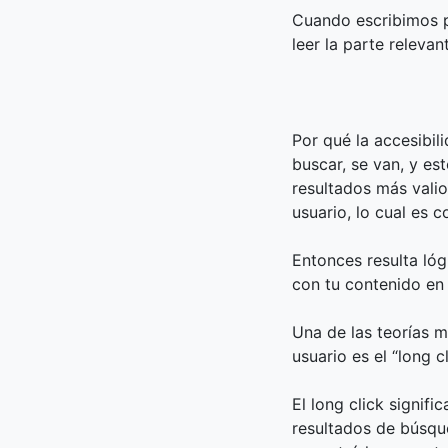
Cuando escribimos po
leer la parte releva
Por qué la accesibil
buscar, se van, y es
resultados más valio
usuario, lo cual es 
Entonces resulta lóg
con tu contenido en
Una de las teorías 
usuario es el “long cl
El long click signifi
resultados de búsque