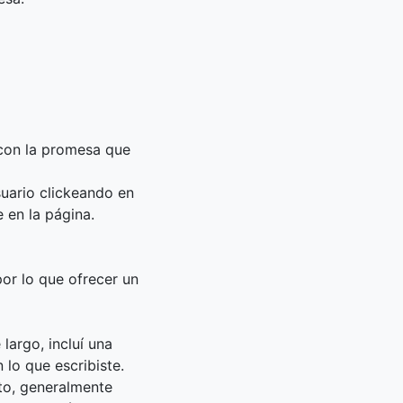
 con la promesa que
suario clickeando en
e en la página.
or lo que ofrecer un
largo, incluí una
 lo que escribiste.
xto, generalmente