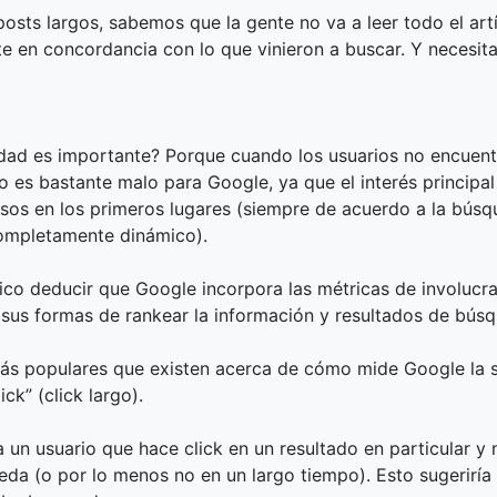
sts largos, sabemos que la gente no va a leer todo el artí
nte en concordancia con lo que vinieron a buscar. Y necesit
idad es importante? Porque cuando los usuarios no encuent
to es bastante malo para Google, ya que el interés principal
sos en los primeros lugares (siempre de acuerdo a la búsq
completamente dinámico).
ico deducir que Google incorpora las métricas de involucr
 sus formas de rankear la información y resultados de bús
más populares que existen acerca de cómo mide Google la s
ick” (click largo).
ca un usuario que hace click en un resultado en particular y
da (o por lo menos no en un largo tiempo). Esto sugeriría 