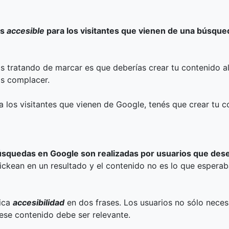
ás
accesible
para los visitantes que vienen de una búsque
s tratando de marcar es que deberías crear tu contenido a
as complacer.
 a los visitantes que vienen de Google, tenés que crear tu
úsquedas en Google son realizadas por usuarios que des
clickean en un resultado y el contenido no es lo que espera
fica
accesibilidad
en dos frases. Los usuarios no sólo neces
ese contenido debe ser relevante.