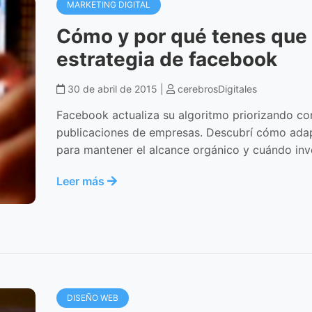
MARKETING DIGITAL
Cómo y por qué tenes que 
estrategia de facebook
30 de abril de 2015 |
cerebrosDigitales
Facebook actualiza su algoritmo priorizando c
publicaciones de empresas. Descubrí cómo adap
para mantener el alcance orgánico y cuándo inve
Leer más
DISEÑO WEB