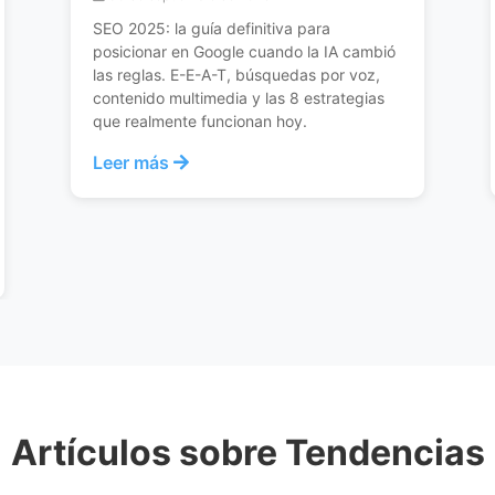
Dominá Google con estos 5 prompts de IA:
desde generar keywords estratégicas
hasta identificar intenciones de búsqueda.
Optimiza tu SEO usando inteligencia
artificial de forma efectiva.
Leer más
Artículos sobre Tendencias