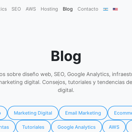
ics
SEO
AWS
Hosting
Blog
Contacto
Blog
los sobre diseño web, SEO, Google Analytics, infraest
arketing digital. Consejos, tutoriales y tendencias d
digital.
b
Marketing Digital
Email Marketing
Ecomme
ntas
Tutoriales
Google Analytics
AWS