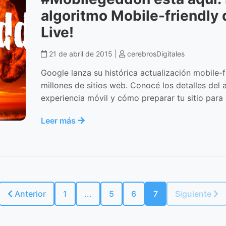
algoritmo Mobile-friendly
Live!
21 de abril de 2015 |
cerebrosDigitales
Google lanza su histórica actualización mobile-
millones de sitios web. Conocé los detalles del a
experiencia móvil y cómo preparar tu sitio para 
Leer más
Anterior
1
...
5
6
7
Siguiente