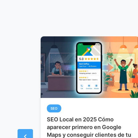
SEO
Cómo Aparecer en los Primeros
le
Resultados de Google en 2025
 de tu
30 de septiembre de 2025