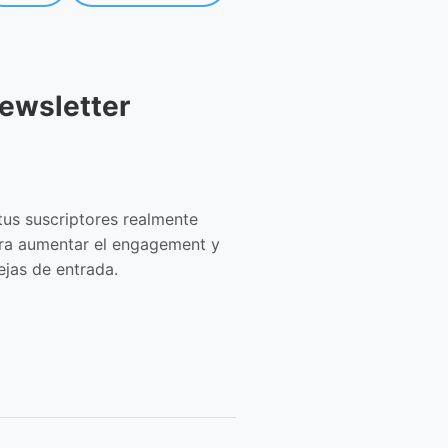
newsletter
tus suscriptores realmente
para aumentar el engagement y
ejas de entrada.