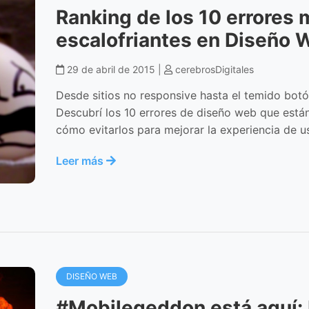
Ranking de los 10 errores
escalofriantes en Diseño 
29 de abril de 2015 |
cerebrosDigitales
Desde sitios no responsive hasta el temido botón
Descubrí los 10 errores de diseño web que están
cómo evitarlos para mejorar la experiencia de us
Leer más
DISEÑO WEB
#Mobilegeddon está aquí: 