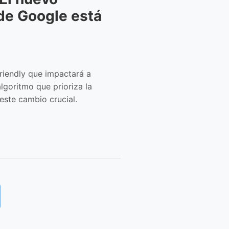
 de Google está
friendly que impactará a
lgoritmo que prioriza la
este cambio crucial.