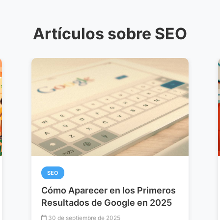
Artículos sobre SEO
SEO
Los 5 Mejores Prompts para
Optimizar tu SEO
10 de enero de 2024