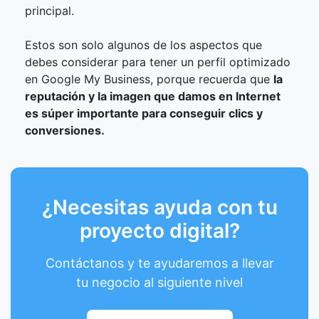
principal.
Estos son solo algunos de los aspectos que
debes considerar para tener un perfil optimizado
en Google My Business, porque recuerda que
la
reputación y la imagen que damos en Internet
es súper importante para conseguir clics y
conversiones.
¿Necesitas ayuda con tu
proyecto digital?
Contáctanos y te ayudaremos a llevar
tu negocio al siguiente nivel