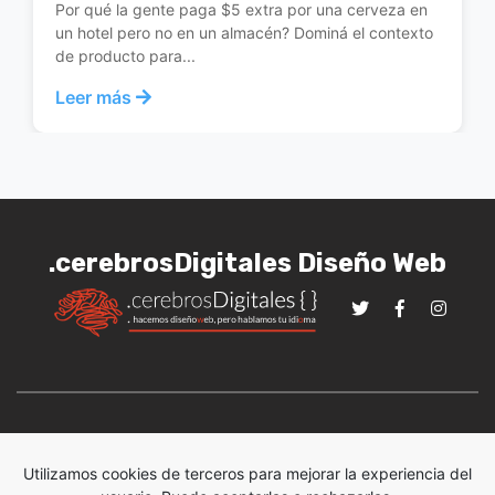
Por qué la gente paga $5 extra por una cerveza en
un hotel pero no en un almacén? Dominá el contexto
de producto para...
Leer más
.cerebrosDigitales Diseño Web
cerebrosDigitales
Diseño web
Google Analytics
Utilizamos cookies de terceros para mejorar la experiencia del
SEO
AWS
Hosting
Blog
Contacto