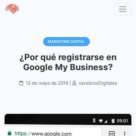
Inicio
Blog
Marketing Digital
¿Por qué registrarse en Google My Business?
MARKETING DIGITAL
¿Por qué registrarse en
Google My Business?
12 de mayo de 2019 |
cerebrosDigitales